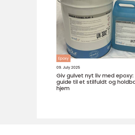
Epoxy
09. July 2025
Giv gulvet nyt liv med epoxy:
guide til et stilfuldt og holdb
hjem