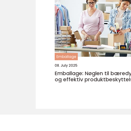
Emballage
08. July 2025
Emballage: Nøglen til bæred
og effektiv produktbeskyttel