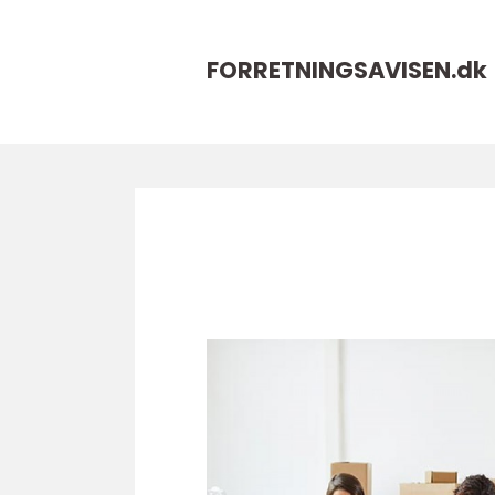
FORRETNINGSAVISEN.
dk