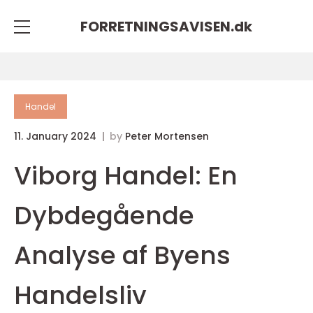
FORRETNINGSAVISEN.
dk
Handel
11. January 2024
by
Peter Mortensen
Viborg Handel: En
Dybdegående
Analyse af Byens
Handelsliv