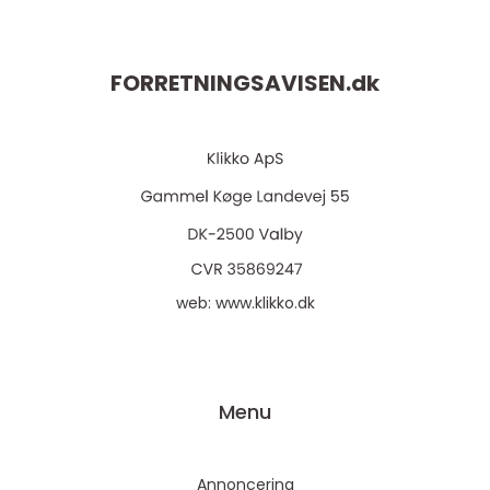
FORRETNINGSAVISEN.
dk
web:
www.klikko.dk
Menu
Annoncering