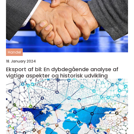
Handel
18. January 2024
Eksport af bil: En dybdegående analyse af
vigtige aspekter og historisk udvikling