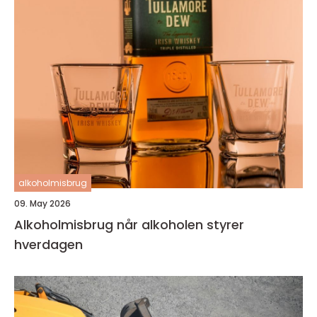
alkoholmisbrug
09. May 2026
Alkoholmisbrug når alkoholen styrer
hverdagen