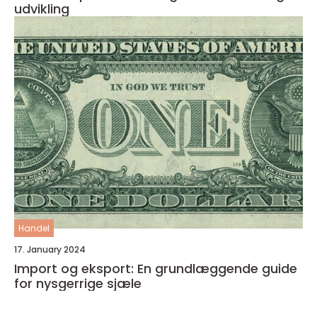
udvikling
Handel
17. January 2024
Import og eksport: En grundlæggende guide
for nysgerrige sjæle