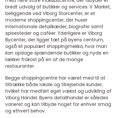
med flere store indkøbscentre, der tilbyder et
bredt udvalg af butikker og services. V. Market,
beliggende ved Viborg Storcenter, er et
moderne shoppingcenter, der huser
internationale detailkæder, biografer samt
spisesteder og caféer. Yderligere er Viborg
Bycenter, der ligger tæt på byens centrum,
også et populært shoppingmekka, hvor man
kan opdage spændende butikker og nyde en
lækker frokost på en af de mange
restauranter.
Begge shoppingcentre har været med til at
tiltrække både lokale og tilrejsende kunder,
hvilket har medført øget vækst og udvikling af
Viborg Handel. Byens detailhandel er således
varieret og kan tilbyde noget for enhver smag
og ethvert behov.