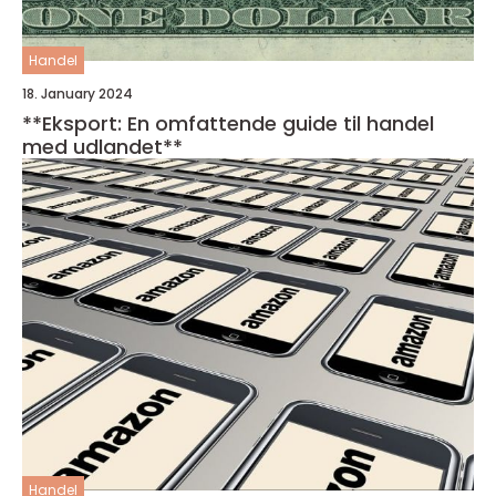
Handel
18. January 2024
**Eksport: En omfattende guide til handel
med udlandet**
Handel