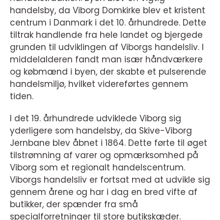
handelsby, da Viborg Domkirke blev et kristent
centrum i Danmark i det 10. århundrede. Dette
tiltrak handlende fra hele landet og bjergede
grunden til udviklingen af Viborgs handelsliv. I
middelalderen fandt man især håndværkere
og købmænd i byen, der skabte et pulserende
handelsmiljø, hvilket videreførtes gennem
tiden.
I det 19. århundrede udviklede Viborg sig
yderligere som handelsby, da Skive-Viborg
Jernbane blev åbnet i 1864. Dette førte til øget
tilstrømning af varer og opmærksomhed på
Viborg som et regionalt handelscentrum.
Viborgs handelsliv er fortsat med at udvikle sig
gennem årene og har i dag en bred vifte af
butikker, der spænder fra små
specialforretninger til store butikskæder.