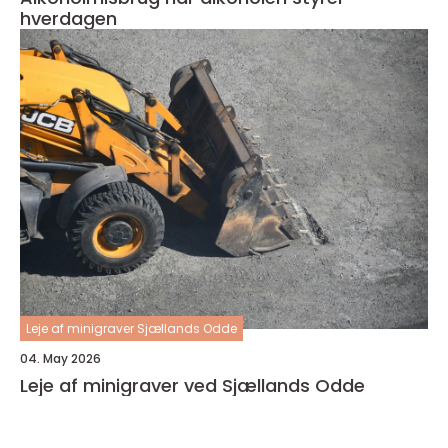
hverdagen
Leje af minigraver Sjællands Odde
04. May 2026
Leje af minigraver ved Sjællands Odde