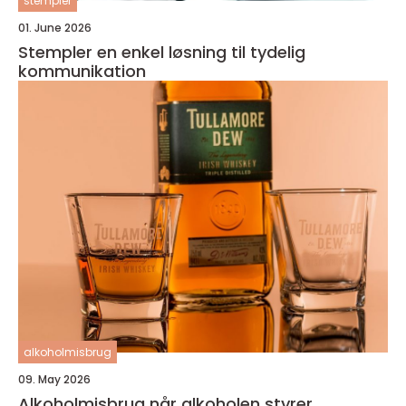
stempler
01. June 2026
Stempler en enkel løsning til tydelig
kommunikation
alkoholmisbrug
09. May 2026
Alkoholmisbrug når alkoholen styrer