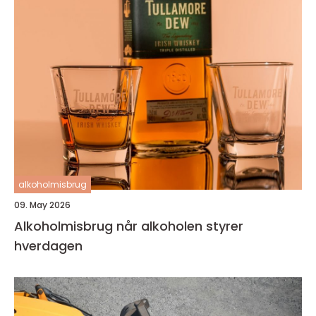
alkoholmisbrug
09. May 2026
Alkoholmisbrug når alkoholen styrer
hverdagen