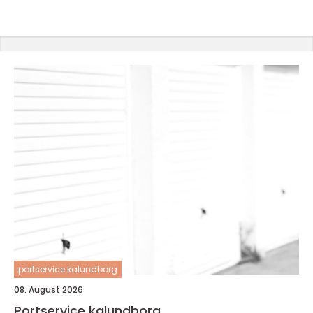
portservice kalundborg
08. August 2026
Portservice kalundborg