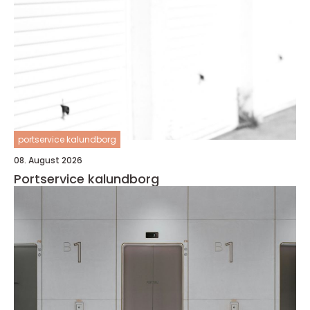
portservice kalundborg
08. August 2026
Portservice kalundborg