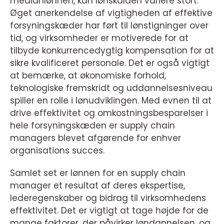
medianlønnen, kan lønskalaen variere stort.
Øget anerkendelse af vigtigheden af effektive
forsyningskæder har ført til lønstigninger over
tid, og virksomheder er motiverede for at
tilbyde konkurrencedygtig kompensation for at
sikre kvalificeret personale. Det er også vigtigt
at bemærke, at økonomiske forhold,
teknologiske fremskridt og uddannelsesniveau
spiller en rolle i lønudviklingen. Med evnen til at
drive effektivitet og omkostningsbesparelser i
hele forsyningskæden er supply chain
managers blevet afgørende for enhver
organisations succes.
Samlet set er lønnen for en supply chain
manager et resultat af deres ekspertise,
lederegenskaber og bidrag til virksomhedens
effektivitet. Det er vigtigt at tage højde for de
mange faktorer, der påvirker løndannelsen, og