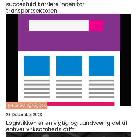
succesfuld karriere inden for
transportsektoren
E-handel og logistik
28. December 2023
Logistikken er en vigtig og uundværlig del af
enhver virksomheds drift