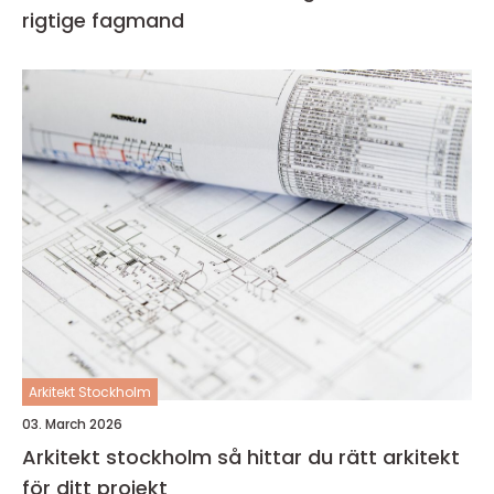
rigtige fagmand
Arkitekt Stockholm
03. March 2026
Arkitekt stockholm så hittar du rätt arkitekt
för ditt projekt