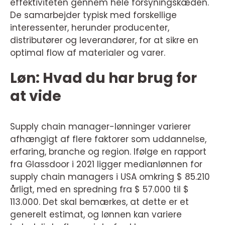
effektiviteten gennem hele forsyningskæden.
De samarbejder typisk med forskellige
interessenter, herunder producenter,
distributører og leverandører, for at sikre en
optimal flow af materialer og varer.
Løn: Hvad du har brug for
at vide
Supply chain manager-lønninger varierer
afhængigt af flere faktorer som uddannelse,
erfaring, branche og region. Ifølge en rapport
fra Glassdoor i 2021 ligger medianlønnen for
supply chain managers i USA omkring $ 85.210
årligt, med en spredning fra $ 57.000 til $
113.000. Det skal bemærkes, at dette er et
generelt estimat, og lønnen kan variere