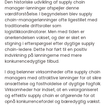
Den historiske udvikling af supply chain
manager-lønninger afspejler denne
værdiforståelse. I begyndelsen blev supply
chain-managerlønninger ofte ligestillet med
traditionelle driftsroller som
logistikkoordinatorer. Men med tiden er
anerkendelsen vokset, og der er sket en
stigning i efterspørgsel efter dygtige supply
chain-ledere. Dette har ført til en positiv
indvirkning på lønningerne med mere
konkurrencedygtige tilbud.
I dag belønner virksomheder ofte supply chain
managers med attraktive lønninger for at sikre
ansættelse og fastholdelse af dygtige fagfolk.
Virksomheder har indset, at en velorganiseret
og effektiv supply chain er afgørende for at
opnå konkurrencefordel og bæredygtig vækst.