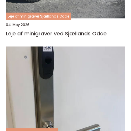
Leje af minigraver Sjællands Odde
04. May 2026
Leje af minigraver ved Sjællands Odde