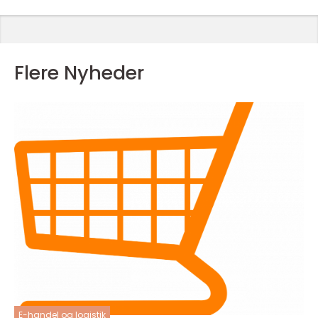
Flere Nyheder
E-handel og logistik