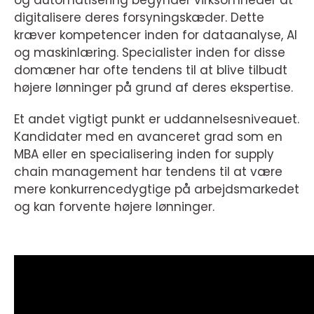
og automatisering begynder virksomheder at
digitalisere deres forsyningskæder. Dette
kræver kompetencer inden for dataanalyse, AI
og maskinlæring. Specialister inden for disse
domæner har ofte tendens til at blive tilbudt
højere lønninger på grund af deres ekspertise.
Et andet vigtigt punkt er uddannelsesniveauet.
Kandidater med en avanceret grad som en
MBA eller en specialisering inden for supply
chain management har tendens til at være
mere konkurrencedygtige på arbejdsmarkedet
og kan forvente højere lønninger.