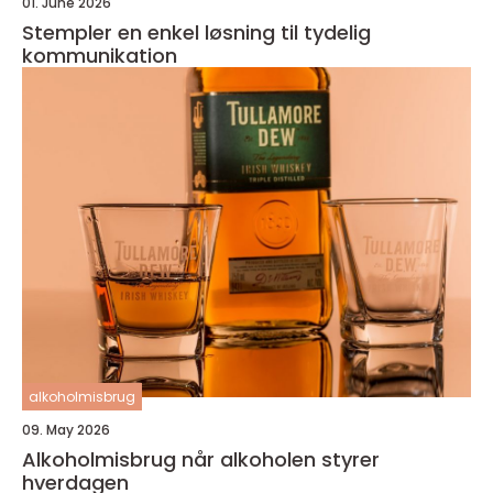
01. June 2026
Stempler en enkel løsning til tydelig
kommunikation
alkoholmisbrug
09. May 2026
Alkoholmisbrug når alkoholen styrer
hverdagen