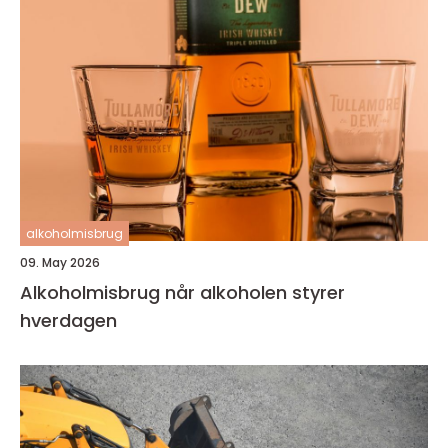
alkoholmisbrug
09. May 2026
Alkoholmisbrug når alkoholen styrer
hverdagen