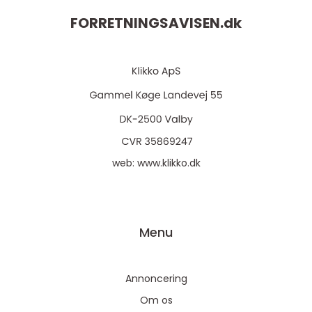
FORRETNINGSAVISEN.
dk
web:
www.klikko.dk
Menu
Annoncering
Om os