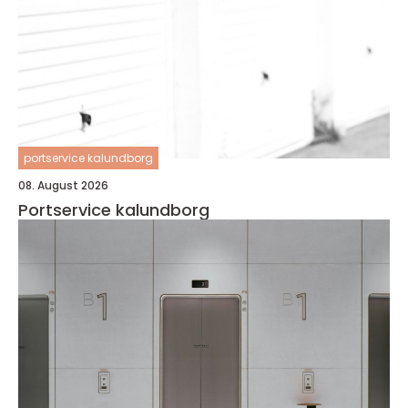
portservice kalundborg
08. August 2026
Portservice kalundborg