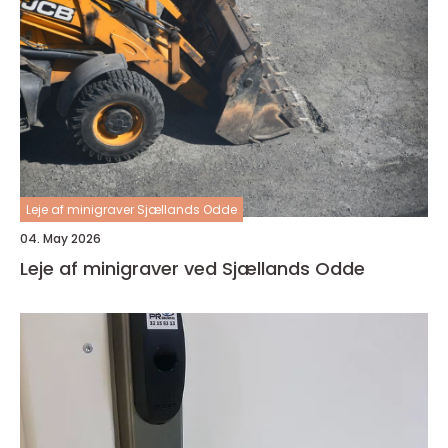
Leje af minigraver Sjællands Odde
04. May 2026
Leje af minigraver ved Sjællands Odde