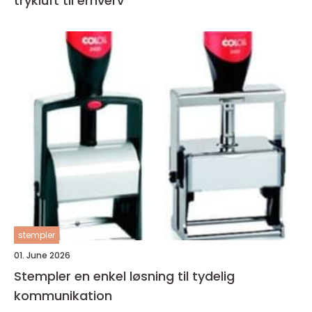
trykluft til erhverv
stempler
01. June 2026
Stempler en enkel løsning til tydelig
kommunikation