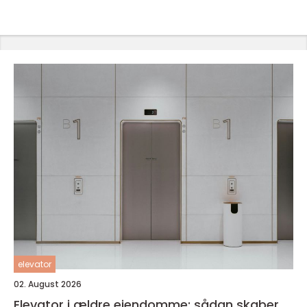
elevator
02. August 2026
Elevator i ældre ejendomme: sådan skaber