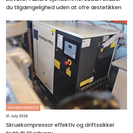
du tilgængelighed uden at ofre æstetikken
skruekompressor
31. July 2026
Skruekompressor effektiv og driftssikker