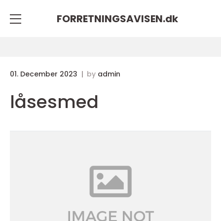
FORRETNINGSAVISEN.
dk
01. December 2023
by
admin
låsesmed