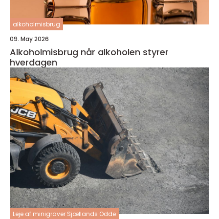
alkoholmisbrug
09. May 2026
Alkoholmisbrug når alkoholen styrer
hverdagen
Leje af minigraver Sjællands Odde