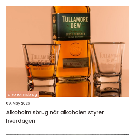
alkoholmisbrug
09. May 2026
Alkoholmisbrug når alkoholen styrer
hverdagen