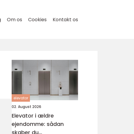
g
Om os
Cookies
Kontakt os
elevator
02. August 2026
Elevator i ældre
ejendomme: sådan
skaber du