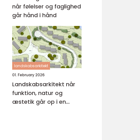
når følelser og faglighed
går hånd i hånd
landskabsarkitekt
01. February 2026
Landskabsarkitekt når
funktion, natur og
æstetik går op i en
højere enhed