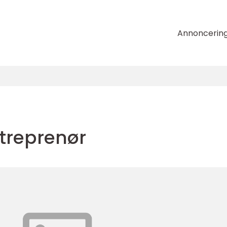
Annoncerin
treprenør