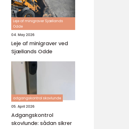
Leje af minigraver Sjællands
Odde
04. May 2026
Leje af minigraver ved
Sjællands Odde
adgangskontrol skovlunde
05. April 2026
Adgangskontrol
skovlunde: sådan sikrer