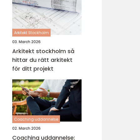
Arkitekt Stockholm
03. March 2026
Arkitekt stockholm så
hittar du rätt arkitekt
för ditt projekt
Coaching uddannelse
02. March 2026
Coaching uddannelse: