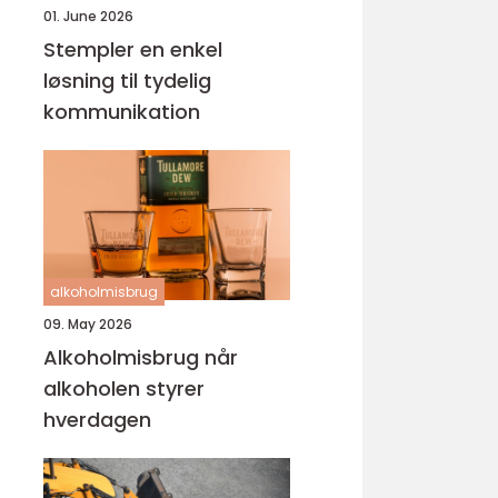
01. June 2026
Stempler en enkel
løsning til tydelig
kommunikation
alkoholmisbrug
09. May 2026
Alkoholmisbrug når
alkoholen styrer
hverdagen