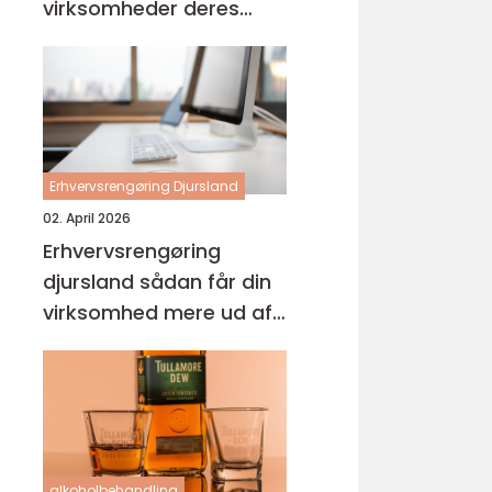
virksomheder deres
hverdag
Erhvervsrengøring Djursland
02. April 2026
Erhvervsrengøring
djursland sådan får din
virksomhed mere ud af
hverdagen
alkoholbehandling