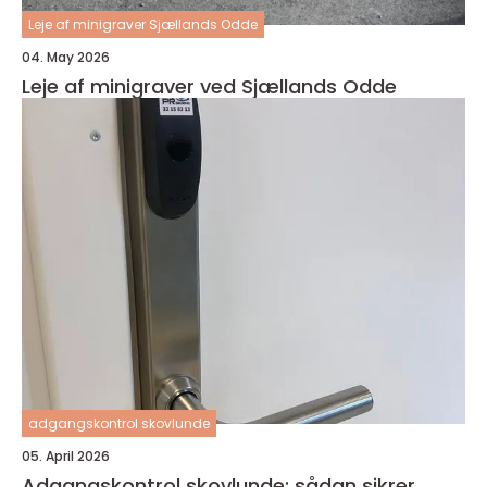
Leje af minigraver Sjællands Odde
04. May 2026
Leje af minigraver ved Sjællands Odde
adgangskontrol skovlunde
05. April 2026
Adgangskontrol skovlunde: sådan sikrer