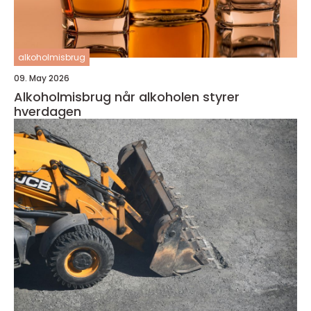
alkoholmisbrug
09. May 2026
Alkoholmisbrug når alkoholen styrer
hverdagen