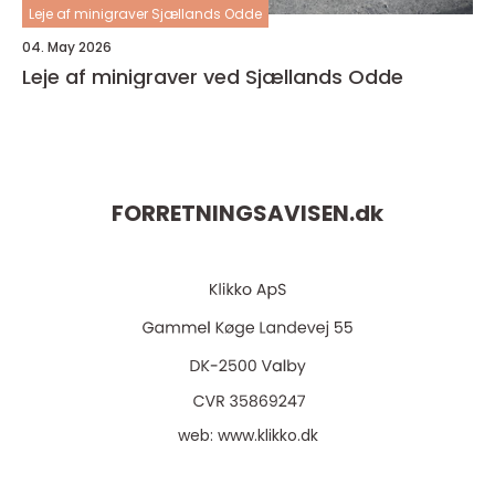
Leje af minigraver Sjællands Odde
04. May 2026
Leje af minigraver ved Sjællands Odde
FORRETNINGSAVISEN.
dk
web:
www.klikko.dk