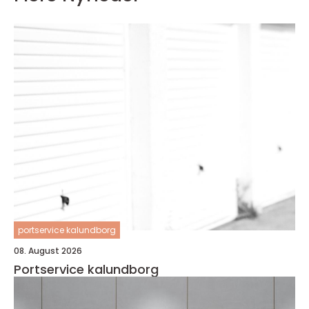
portservice kalundborg
08. August 2026
Portservice kalundborg