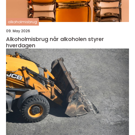
alkoholmisbrug
09. May 2026
Alkoholmisbrug når alkoholen styrer
hverdagen