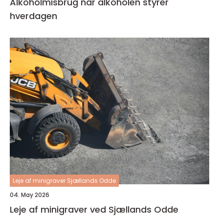
Alkoholmisbrug når alkoholen styrer
hverdagen
Leje af minigraver Sjællands Odde
04. May 2026
Leje af minigraver ved Sjællands Odde