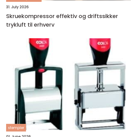
31. July 2026
Skruekompressor effektiv og driftssikker
trykluft til erhverv
stempler
01. June 2026