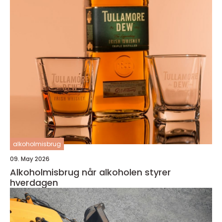
alkoholmisbrug
09. May 2026
Alkoholmisbrug når alkoholen styrer
hverdagen