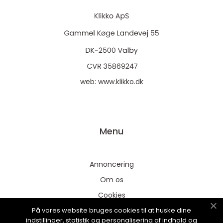
web:
www.klikko.dk
Menu
Annoncering
Om os
Cookies
På vores website bruges cookies til at huske dine
Kontakt os
indstillinger, statistik og personalisering af indhold og