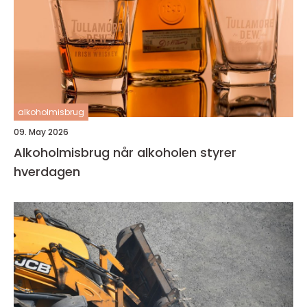
alkoholmisbrug
09. May 2026
Alkoholmisbrug når alkoholen styrer
hverdagen