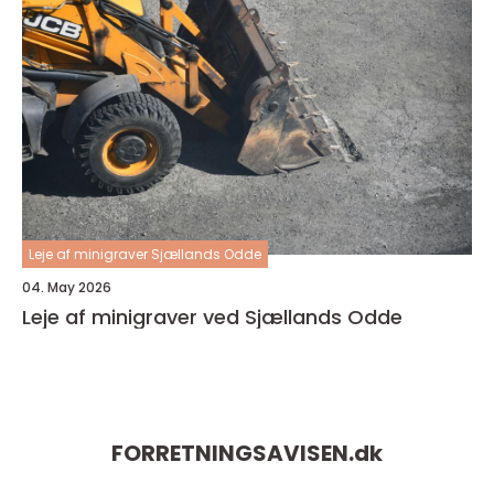
Leje af minigraver Sjællands Odde
04. May 2026
Leje af minigraver ved Sjællands Odde
FORRETNINGSAVISEN.
dk