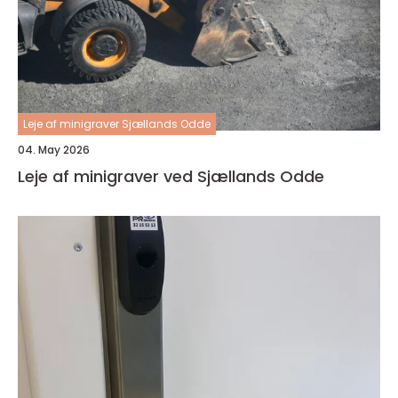
Leje af minigraver Sjællands Odde
04. May 2026
Leje af minigraver ved Sjællands Odde