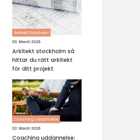
Arkitekt Stockholm
03. March 2026
Arkitekt stockholm så
hittar du rätt arkitekt
för ditt projekt
Coaching uddannelse
02. March 2026
Coaching uddannelse: