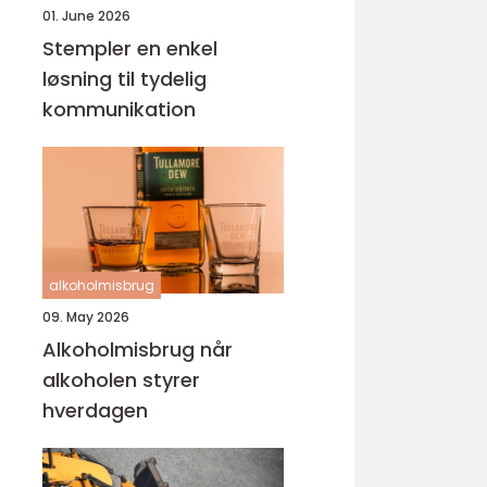
01. June 2026
Stempler en enkel
løsning til tydelig
kommunikation
alkoholmisbrug
09. May 2026
Alkoholmisbrug når
alkoholen styrer
hverdagen