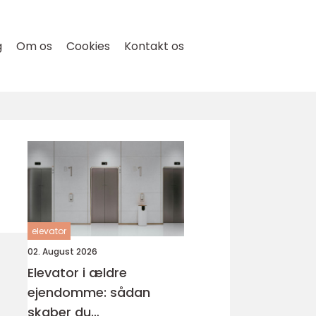
g
Om os
Cookies
Kontakt os
elevator
02. August 2026
Elevator i ældre
ejendomme: sådan
skaber du