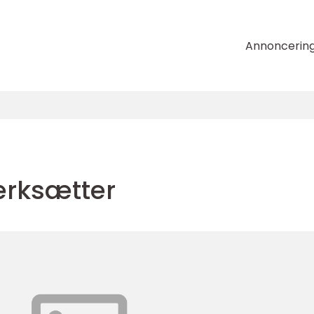
Annoncerin
ærksætter