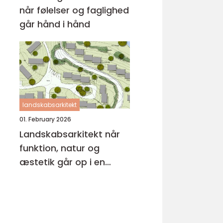
når følelser og faglighed
går hånd i hånd
landskabsarkitekt
01. February 2026
Landskabsarkitekt når
funktion, natur og
æstetik går op i en
højere enhed