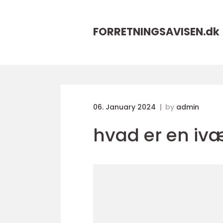
FORRETNINGSAVISEN.
dk
06. January 2024
by
admin
hvad er en iv