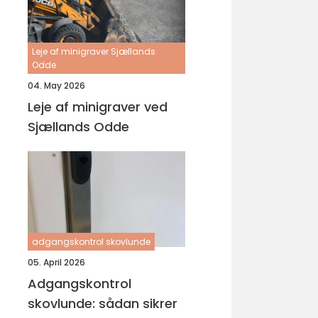
Leje af minigraver Sjællands
Odde
04. May 2026
Leje af minigraver ved
Sjællands Odde
adgangskontrol skovlunde
05. April 2026
Adgangskontrol
skovlunde: sådan sikrer