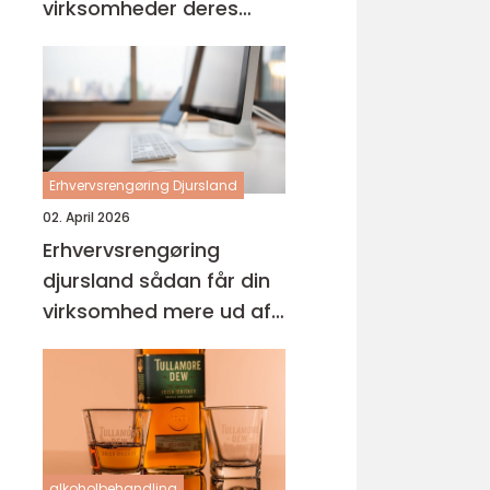
virksomheder deres
hverdag
Erhvervsrengøring Djursland
02. April 2026
Erhvervsrengøring
djursland sådan får din
virksomhed mere ud af
hverdagen
alkoholbehandling