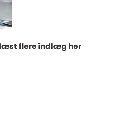
læst flere indlæg her