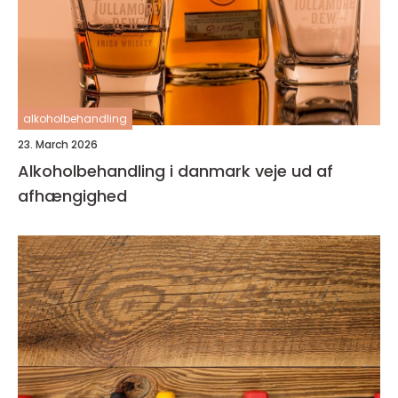
alkoholbehandling
23. March 2026
Alkoholbehandling i danmark veje ud af
afhængighed