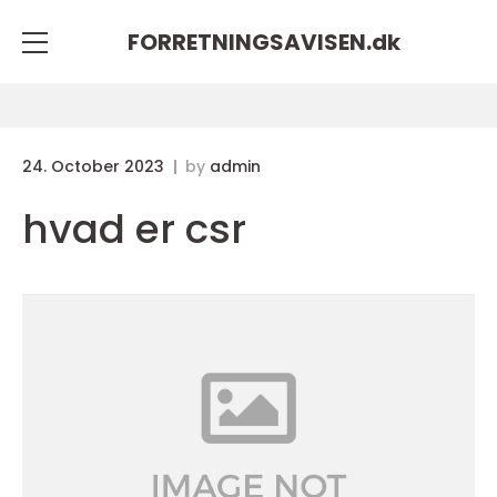
FORRETNINGSAVISEN.
dk
24. October 2023
by
admin
hvad er csr