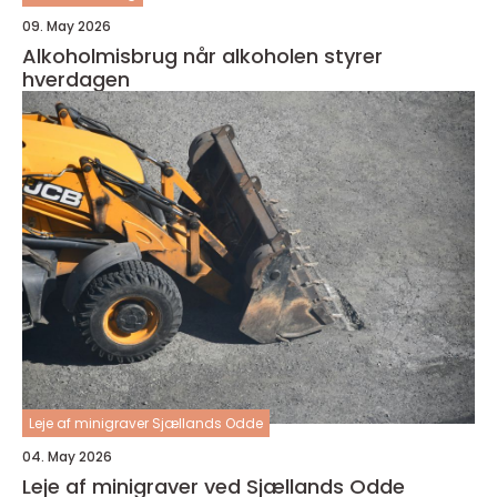
09. May 2026
Alkoholmisbrug når alkoholen styrer
hverdagen
Leje af minigraver Sjællands Odde
04. May 2026
Leje af minigraver ved Sjællands Odde