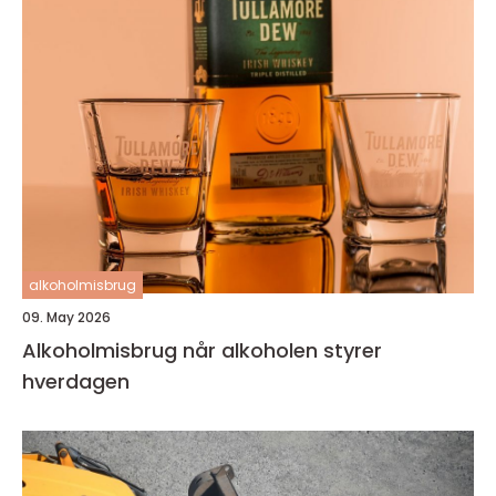
alkoholmisbrug
09. May 2026
Alkoholmisbrug når alkoholen styrer
hverdagen