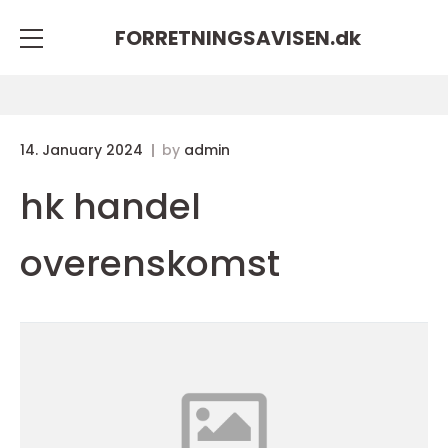
FORRETNINGSAVISEN.
dk
14. January 2024
by
admin
hk handel
overenskomst