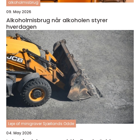
alkoholmisbrug
09. May 2026
Alkoholmisbrug når alkoholen styrer
hverdagen
Leje af minigraver Sjællands Odde
04. May 2026