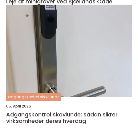
Leje af minigraver ved Sjællands Odde
adgangskontrol skovlunde
05. April 2026
Adgangskontrol skovlunde: sådan sikrer
virksomheder deres hverdag