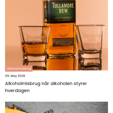
alkoholmisbrug
09. May 2026
Alkoholmisbrug når alkoholen styrer
hverdagen