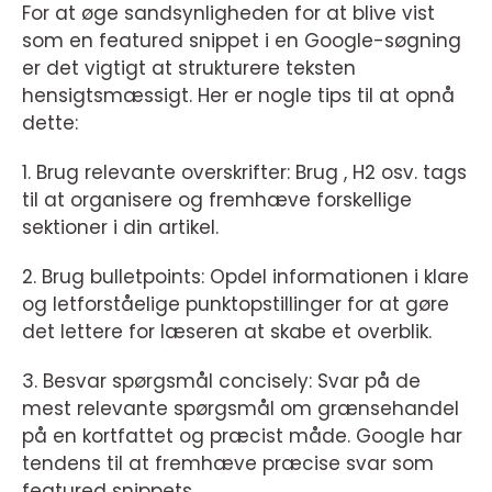
For at øge sandsynligheden for at blive vist
som en featured snippet i en Google-søgning
er det vigtigt at strukturere teksten
hensigtsmæssigt. Her er nogle tips til at opnå
dette:
1. Brug relevante overskrifter: Brug , H2 osv. tags
til at organisere og fremhæve forskellige
sektioner i din artikel.
2. Brug bulletpoints: Opdel informationen i klare
og letforståelige punktopstillinger for at gøre
det lettere for læseren at skabe et overblik.
3. Besvar spørgsmål concisely: Svar på de
mest relevante spørgsmål om grænsehandel
på en kortfattet og præcist måde. Google har
tendens til at fremhæve præcise svar som
featured snippets.