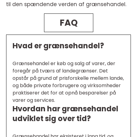
til den spændende verden af grænsehandel.
FAQ
Hvad er grænsehandel?
Grænsehandel er køb og salg af varer, der
foregår på tværs af landegrænser. Det
opstår på grund af prisforskelle mellem lande,
og både private forbrugere og virksomheder
praktiserer det for at opnå besparelser på
varer og services.
Hvordan har grænsehandel
udviklet sig over tid?
Grænsehandel har eksisteret i lang tid, og