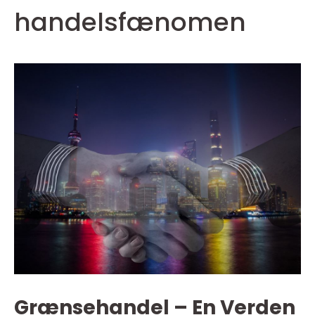
handelsfænomen
Grænsehandel – En Verden