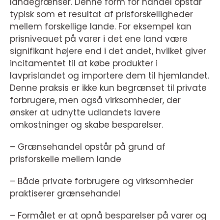
landegrænser. Denne form for handel opstår
typisk som et resultat af prisforskelligheder
mellem forskellige lande. For eksempel kan
prisniveauet på varer i det ene land være
signifikant højere end i det andet, hvilket giver
incitamentet til at købe produkter i
lavprislandet og importere dem til hjemlandet.
Denne praksis er ikke kun begrænset til private
forbrugere, men også virksomheder, der
ønsker at udnytte udlandets lavere
omkostninger og skabe besparelser.
– Grænsehandel opstår på grund af
prisforskelle mellem lande
– Både private forbrugere og virksomheder
praktiserer grænsehandel
– Formålet er at opnå besparelser på varer og