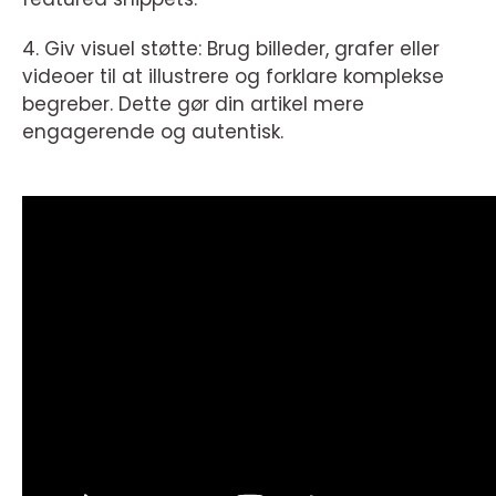
4. Giv visuel støtte: Brug billeder, grafer eller
videoer til at illustrere og forklare komplekse
begreber. Dette gør din artikel mere
engagerende og autentisk.