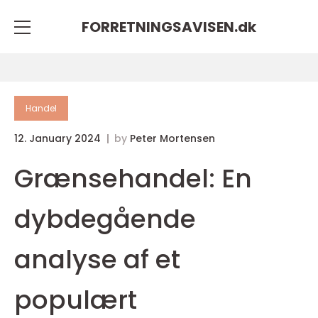
FORRETNINGSAVISEN.
dk
Handel
12. January 2024
by
Peter Mortensen
Grænsehandel: En
dybdegående
analyse af et
populært