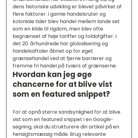
dens historiske udvikling er blevet påvirket af
flere faktorer. I gamle handelsruter og
koloniale tider blev handel mellem lande set
som en kilde til rigdom, men blev ofte
begrænset af høje tariffer og toldafgifter. I
det 20. århundrede har globalisering og
handelsaftaler åbnet op for øget
grænsehandel ved at fjerne barrierer og
fremme fri handel på tværs af grænserne.
Hvordan kan jeg øge
chancerne for at blive vist
som en featured snippet?
For at opnå større sandsynlighed for at blive
vist som en featured snippet i en Google-
søgning, skal du strukturere din artikel på en
hensigtsmæssig måde. Brug relevante