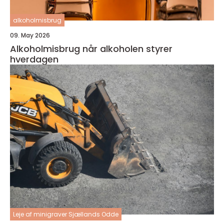
alkoholmisbrug
09. May 2026
Alkoholmisbrug når alkoholen styrer
hverdagen
Leje af minigraver Sjællands Odde