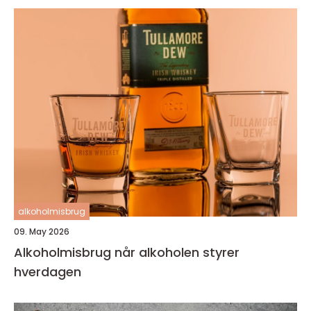
alkoholmisbrug
09. May 2026
Alkoholmisbrug når alkoholen styrer
hverdagen