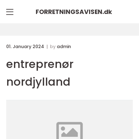
FORRETNINGSAVISEN.
dk
01. January 2024
by
admin
entreprenør
nordjylland