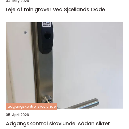
04. May 2026
Leje af minigraver ved Sjællands Odde
adgangskontrol skovlunde
05. April 2026
Adgangskontrol skovlunde: sådan sikrer