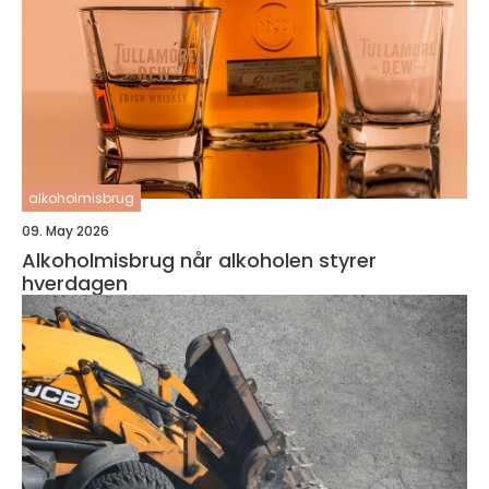
alkoholmisbrug
09. May 2026
Alkoholmisbrug når alkoholen styrer
hverdagen