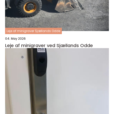
Leje af minigraver Sjællands Odde
04. May 2026
Leje af minigraver ved Sjællands Odde