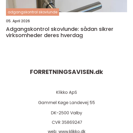
adgangskontrol skovlunde
05. April 2026
Adgangskontrol skovlunde: sådan sikrer
virksomheder deres hverdag
FORRETNINGSAVISEN.
dk
web:
www.klikko.dk