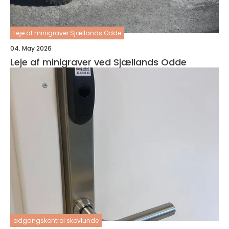
Leje af minigraver Sjællands Odde
04. May 2026
Leje af minigraver ved Sjællands Odde
adgangskontrol skovlunde