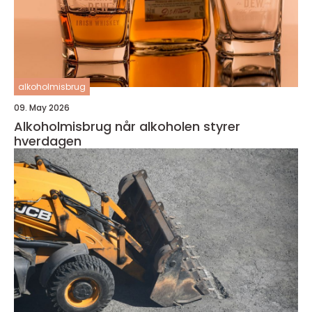
alkoholmisbrug
09. May 2026
Alkoholmisbrug når alkoholen styrer
hverdagen