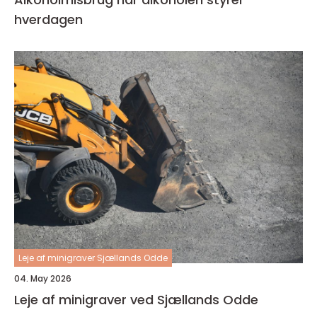
hverdagen
Leje af minigraver Sjællands Odde
04. May 2026
Leje af minigraver ved Sjællands Odde