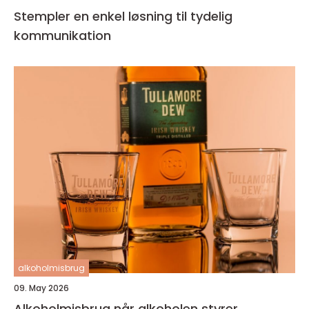
Stempler en enkel løsning til tydelig
kommunikation
alkoholmisbrug
09. May 2026
Alkoholmisbrug når alkoholen styrer