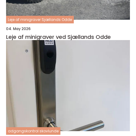
Leje af minigraver Sjællands Odde
04. May 2026
Leje af minigraver ved Sjællands Odde
adgangskontrol skovlunde