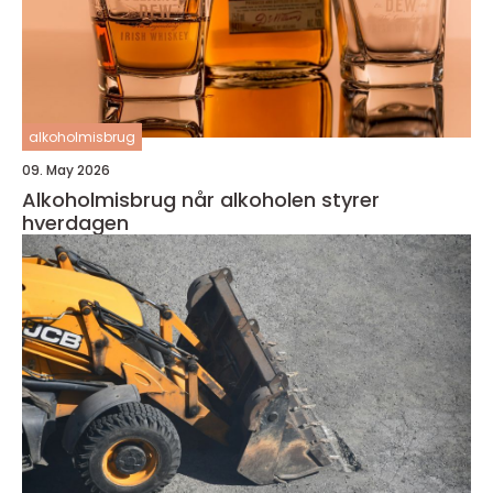
alkoholmisbrug
09. May 2026
Alkoholmisbrug når alkoholen styrer
hverdagen