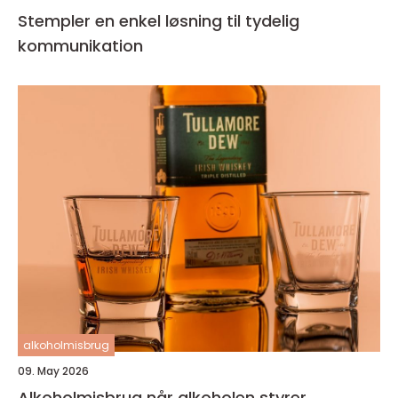
Stempler en enkel løsning til tydelig
kommunikation
alkoholmisbrug
09. May 2026
Alkoholmisbrug når alkoholen styrer