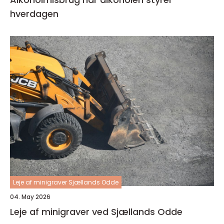
hverdagen
Leje af minigraver Sjællands Odde
04. May 2026
Leje af minigraver ved Sjællands Odde