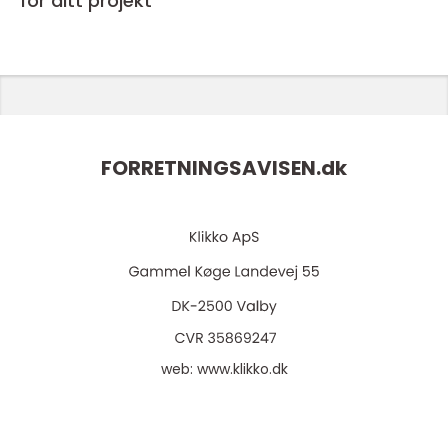
för ditt projekt
FORRETNINGSAVISEN.
dk
web:
www.klikko.dk