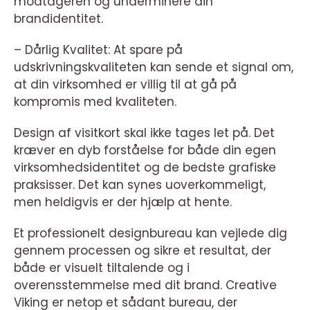
modtageren og underminere din
brandidentitet.
– Dårlig Kvalitet: At spare på
udskrivningskvaliteten kan sende et signal om,
at din virksomhed er villig til at gå på
kompromis med kvaliteten.
Design af visitkort skal ikke tages let på. Det
kræver en dyb forståelse for både din egen
virksomhedsidentitet og de bedste grafiske
praksisser. Det kan synes uoverkommeligt,
men heldigvis er der hjælp at hente.
Et professionelt designbureau kan vejlede dig
gennem processen og sikre et resultat, der
både er visuelt tiltalende og i
overensstemmelse med dit brand. Creative
Viking er netop et sådant bureau, der