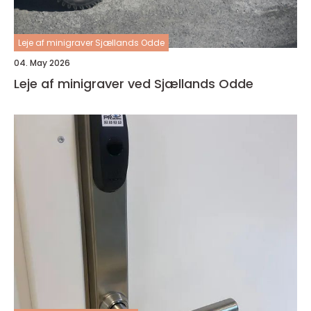
Leje af minigraver Sjællands Odde
04. May 2026
Leje af minigraver ved Sjællands Odde