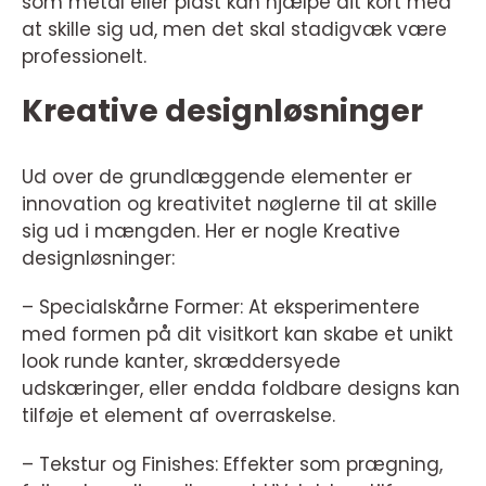
som metal eller plast kan hjælpe dit kort med
at skille sig ud, men det skal stadigvæk være
professionelt.
Kreative designløsninger
Ud over de grundlæggende elementer er
innovation og kreativitet nøglerne til at skille
sig ud i mængden. Her er nogle Kreative
designløsninger:
– Specialskårne Former: At eksperimentere
med formen på dit visitkort kan skabe et unikt
look runde kanter, skræddersyede
udskæringer, eller endda foldbare designs kan
tilføje et element af overraskelse.
– Tekstur og Finishes: Effekter som prægning,