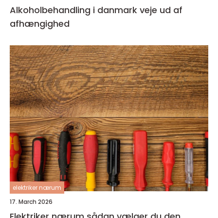
Alkoholbehandling i danmark veje ud af
afhængighed
elektriker nærum
17. March 2026
Elektriker nærum sådan vælger du den