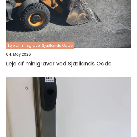
Leje af minigraver Sjællands Odde
04. May 2026
Leje af minigraver ved Sjællands Odde