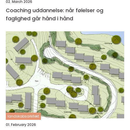
02. March 2026
Coaching uddannelse: når følelser og
faglighed går hånd i hånd
landskabsarkitekt
01. February 2026