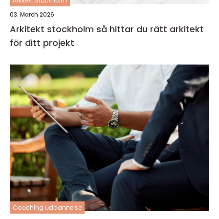
Arkitekt Stockholm
03. March 2026
Arkitekt stockholm så hittar du rätt arkitekt
för ditt projekt
Coaching uddannelse