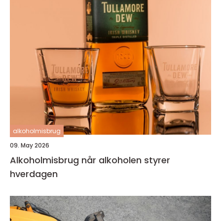
alkoholmisbrug
09. May 2026
Alkoholmisbrug når alkoholen styrer
hverdagen