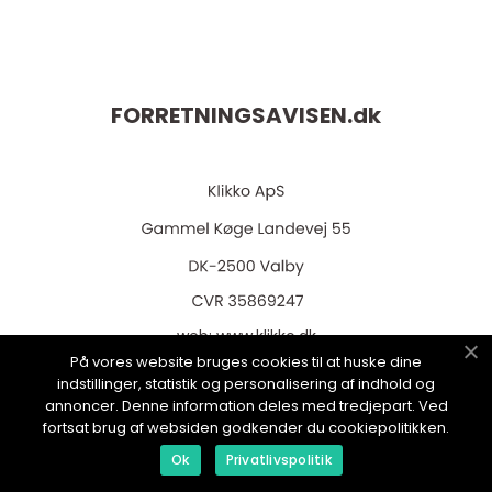
FORRETNINGSAVISEN.
dk
web:
www.klikko.dk
På vores website bruges cookies til at huske dine
indstillinger, statistik og personalisering af indhold og
annoncer. Denne information deles med tredjepart. Ved
fortsat brug af websiden godkender du cookiepolitikken.
Menu
Ok
Privatlivspolitik