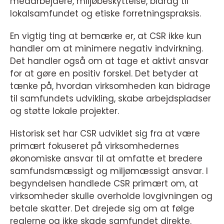
medarbejdere, miljøbeskyttelse, bidrag til
lokalsamfundet og etiske forretningspraksis.
En vigtig ting at bemærke er, at CSR ikke kun
handler om at minimere negativ indvirkning.
Det handler også om at tage et aktivt ansvar
for at gøre en positiv forskel. Det betyder at
tænke på, hvordan virksomheden kan bidrage
til samfundets udvikling, skabe arbejdspladser
og støtte lokale projekter.
Historisk set har CSR udviklet sig fra at være
primært fokuseret på virksomhedernes
økonomiske ansvar til at omfatte et bredere
samfundsmæssigt og miljømæssigt ansvar. I
begyndelsen handlede CSR primært om, at
virksomheder skulle overholde lovgivningen og
betale skatter. Det drejede sig om at følge
reglerne og ikke skade samfundet direkte.