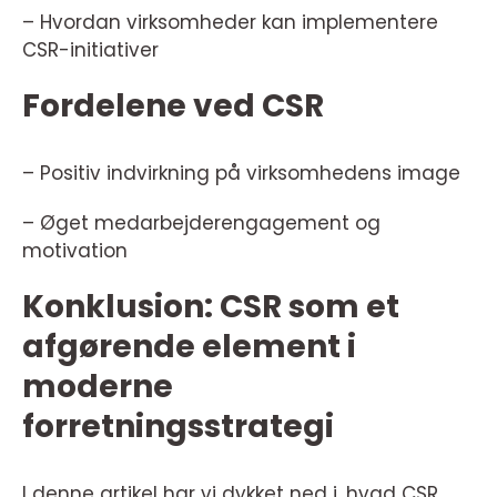
– Hvordan virksomheder kan implementere
CSR-initiativer
Fordelene ved CSR
– Positiv indvirkning på virksomhedens image
– Øget medarbejderengagement og
motivation
Konklusion: CSR som et
afgørende element i
moderne
forretningsstrategi
I denne artikel har vi dykket ned i, hvad CSR