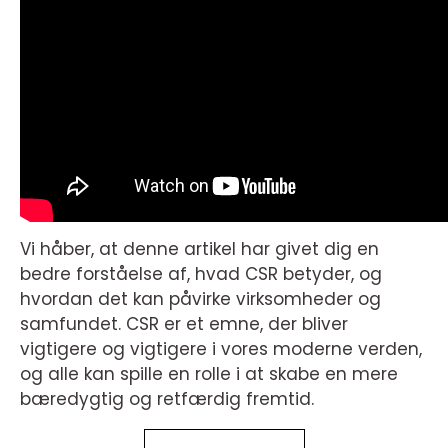
Vi håber, at denne artikel har givet dig en
bedre forståelse af, hvad CSR betyder, og
hvordan det kan påvirke virksomheder og
samfundet. CSR er et emne, der bliver
vigtigere og vigtigere i vores moderne verden,
og alle kan spille en rolle i at skabe en mere
bæredygtig og retfærdig fremtid.