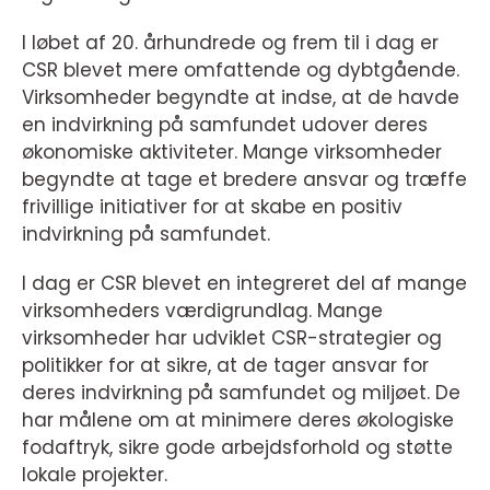
I løbet af 20. århundrede og frem til i dag er
CSR blevet mere omfattende og dybtgående.
Virksomheder begyndte at indse, at de havde
en indvirkning på samfundet udover deres
økonomiske aktiviteter. Mange virksomheder
begyndte at tage et bredere ansvar og træffe
frivillige initiativer for at skabe en positiv
indvirkning på samfundet.
I dag er CSR blevet en integreret del af mange
virksomheders værdigrundlag. Mange
virksomheder har udviklet CSR-strategier og
politikker for at sikre, at de tager ansvar for
deres indvirkning på samfundet og miljøet. De
har målene om at minimere deres økologiske
fodaftryk, sikre gode arbejdsforhold og støtte
lokale projekter.