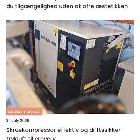
du tilgængelighed uden at ofre æstetikken
skruekompressor
31. July 2026
Skruekompressor effektiv og driftssikker
trykluft til erhverv