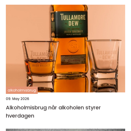
alkoholmisbrug
09. May 2026
Alkoholmisbrug når alkoholen styrer
hverdagen