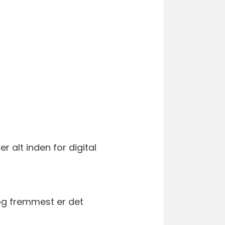
 alt inden for digital
 og fremmest er det