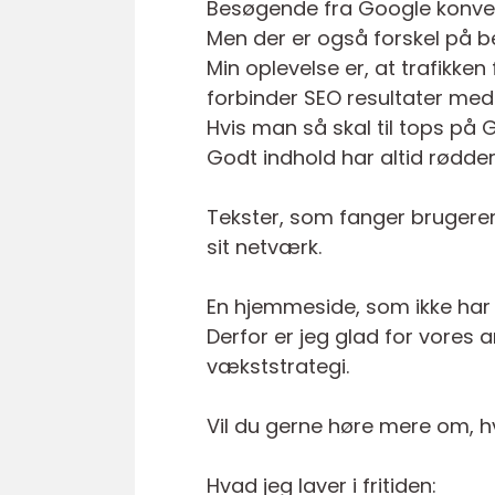
Besøgende fra Google konvert
Men der er også forskel på 
Min oplevelse er, at trafikke
forbinder SEO resultater med
Hvis man så skal til tops på 
Godt indhold har altid rødder
Tekster, som fanger brugere
sit netværk.
En hjemmeside, som ikke har 
Derfor er jeg glad for vores a
vækststrategi.
Vil du gerne høre mere om, h
Hvad jeg laver i fritiden: