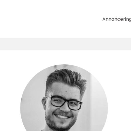
Annoncerin