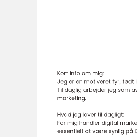
Kort info om mig:
Jeg er en motiveret fyr, født i
Til daglig arbejder jeg som a
marketing.
Hvad jeg laver til dagligt:
For mig handler digital mark
essentielt at være synlig på 