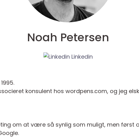
Noah Petersen
Linkedin
 1995.
ssocieret konsulent hos wordpens.com, og jeg elsker
eting om at være så synlig som muligt, men først
Google.