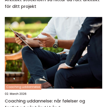
för ditt projekt
Coaching uddannelse
02. March 2026
Coaching uddannelse: når følelser og