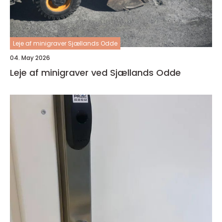
Leje af minigraver Sjællands Odde
04. May 2026
Leje af minigraver ved Sjællands Odde