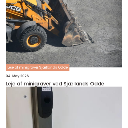
Leje af minigraver Sjællands Odde
04. May 2026
Leje af minigraver ved Sjællands Odde