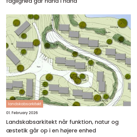
faglighed går hånd i hånd
landskabsarkitekt
01. February 2026
Landskabsarkitekt når funktion, natur og
æstetik går op i en højere enhed