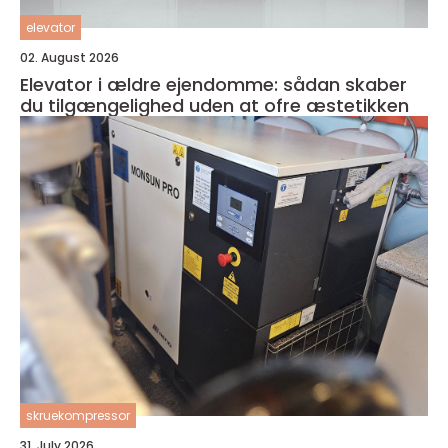
elevator
02. August 2026
Elevator i ældre ejendomme: sådan skaber
du tilgængelighed uden at ofre æstetikken
skruekompressor
31. July 2026