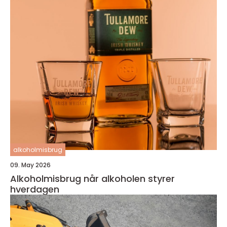
alkoholmisbrug
09. May 2026
Alkoholmisbrug når alkoholen styrer
hverdagen