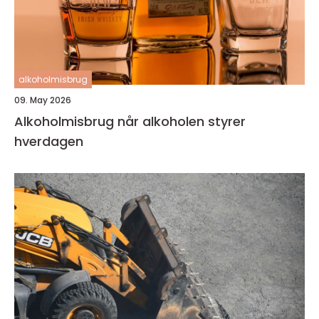
alkoholmisbrug
09. May 2026
Alkoholmisbrug når alkoholen styrer
hverdagen