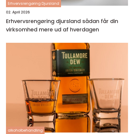
Erhvervsrengøring Djursland
02. April 2026
Erhvervsrengøring djursland sådan får din
virksomhed mere ud af hverdagen
alkoholbehandling